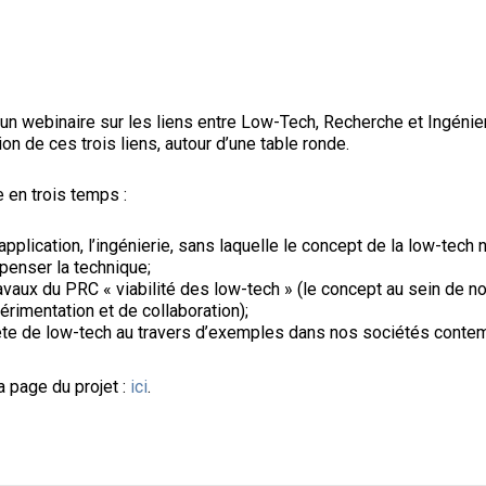
 un webinaire sur les liens entre Low-Tech, Recherche et Ingénieri
ion de ces trois liens, autour d’une table ronde.
e en trois temps :
pplication, l’ingénierie, sans laquelle le concept de la low-tech
 penser la technique;
avaux du PRC « viabilité des low-tech » (le concept au sein de n
rimentation et de collaboration);
rète de low-tech au travers d’exemples dans nos sociétés conte
a page du projet :
ici
.