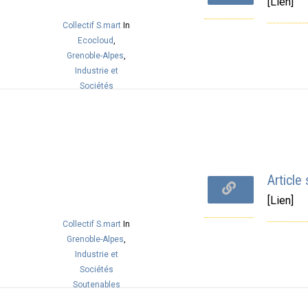
[Lien]
Collectif S.mart
In
Ecocloud
,
Grenoble-Alpes
,
Industrie et
Sociétés
Soutenables
Article
[Lien]
Collectif S.mart
In
Grenoble-Alpes
,
Industrie et
Sociétés
Soutenables