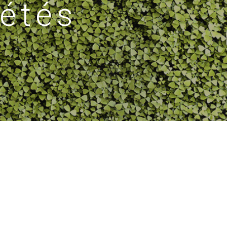
iétés