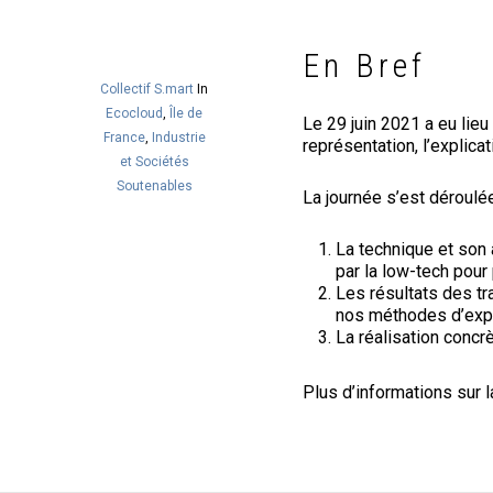
En Bref
Collectif S.mart
In
Ecocloud
,
Île de
Le 29 juin 2021 a eu lieu
France
,
Industrie
représentation, l’explicat
et Sociétés
Soutenables
La journée s’est déroulé
La technique et son a
par la low-tech pour
Les résultats des tr
nos méthodes d’expé
La réalisation conc
Plus d’informations sur l