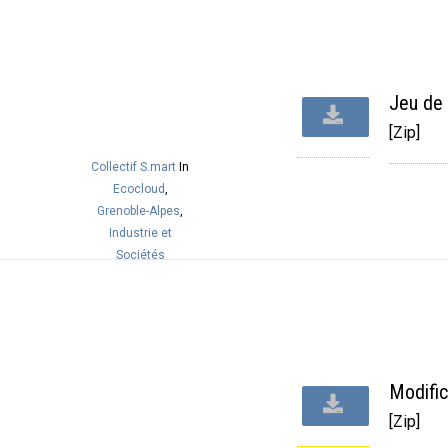
Jeu de 
[Zip]
Collectif S.mart
In
Ecocloud
,
Grenoble-Alpes
,
Industrie et
Sociétés
Soutenables
Modific
[Zip]