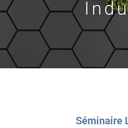
Indu
Séminaire