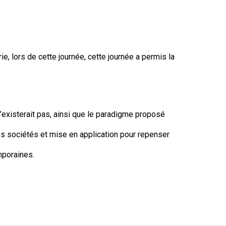
e, lors de cette journée, cette journée a permis la
 n’existerait pas, ainsi que le paradigme proposé
os sociétés et mise en application pour repenser
mporaines.