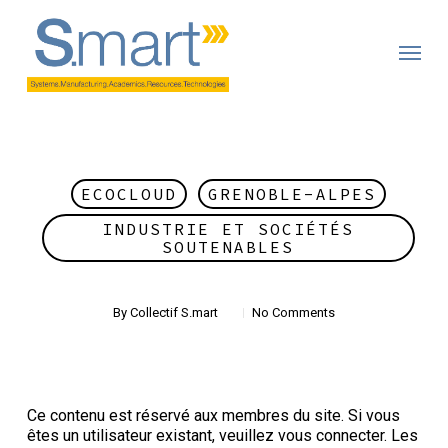
Skip
to
main
content
ECOCLOUD
GRENOBLE-ALPES
INDUSTRIE ET SOCIÉTÉS
SOUTENABLES
By
Collectif S.mart
No Comments
Ce contenu est réservé aux membres du site. Si vous
êtes un utilisateur existant, veuillez vous connecter. Les