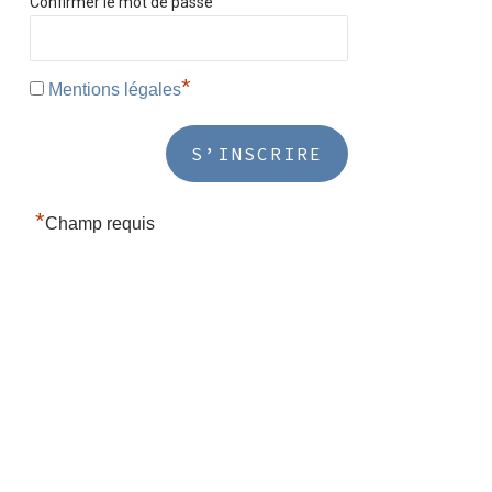
Confirmer le mot de passe
*
Mentions légales
*
Champ requis