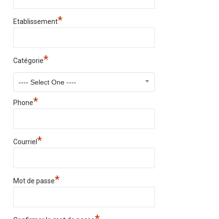
*
Etablissement
*
Catégorie
---- Select One ----
*
Phone
*
Courriel
*
Mot de passe
*