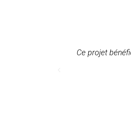
sources dans
Ce projet bénéf
eurs