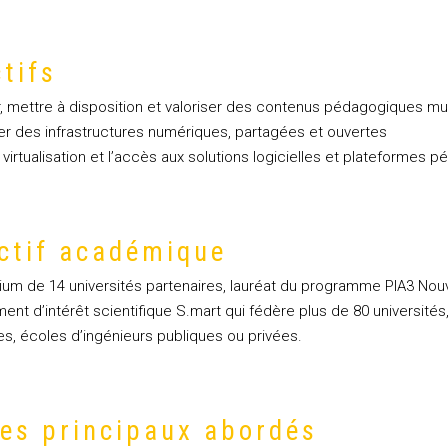
tifs
r, mettre à disposition et valoriser des contenus pédagogiques mutu
er des infrastructures numériques, partagées et ouvertes
a virtualisation et l’accès aux solutions logicielles et plateformes
ctif académique
um de 14 universités partenaires, lauréat du programme PIA3 Nouv
ent d’intérêt scientifique S.mart qui fédère plus de 80 universit
res, écoles d’ingénieurs publiques ou privées.
es principaux abordés