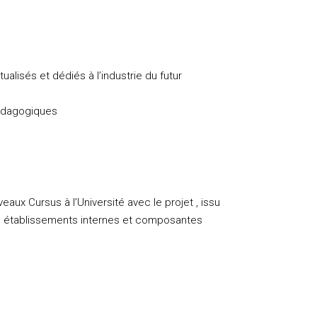
alisés et dédiés à l’industrie du futur
 pédagogiques
eaux Cursus à l’Université avec le projet
, issu
és, établissements internes et composantes