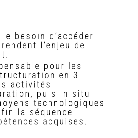
 le besoin d’accéder
rendent l’enjeu de
t.
spensable pour les
tructuration en 3
s activités
ration, puis in situ
 moyens technologiques
fin la séquence
pétences acquises.