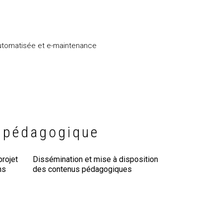
utomatisée et e-maintenance
n pédagogique
rojet
Dissémination et mise à disposition
ns
des contenus pédagogiques