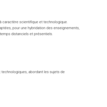
 caractère scientifique et technologique.
daptées, pour une hybridation des enseignements,
emps distanciels et présentiels.
et technologiques, abordant les sujets de