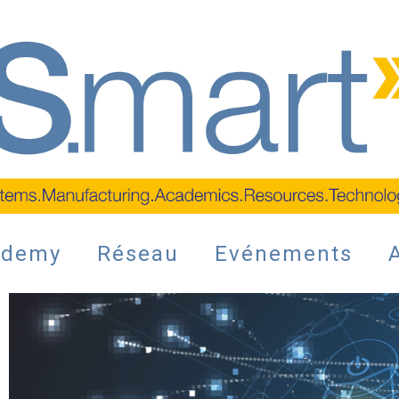
ademy
Réseau
Evénements