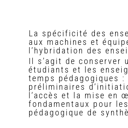
La spécificité des ens
aux machines et équipe
l’hybridation des ense
Il s’agit de conserver 
étudiants et les ensei
temps pédagogiques : t
préliminaires d’initiat
l’accès et la mise en
fondamentaux pour les
pédagogique de synthè