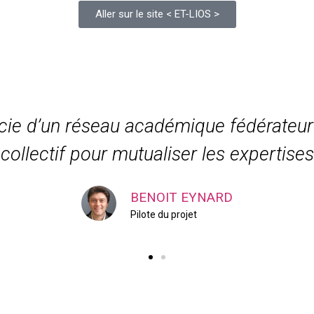
Aller sur le site < ET-LIOS >
icie d’un réseau académique fédérate
collectif pour mutualiser les expertises
BENOIT EYNARD
Pilote du projet