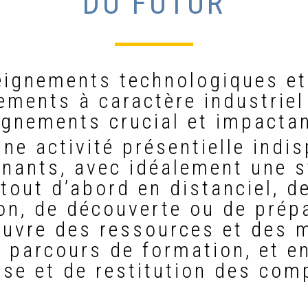
DU FUTUR
eignements technologiques et
ments à caractère industriel 
ignements crucial et impactan
une activité présentielle indi
gnants, avec idéalement une s
out d’abord en distanciel, de
ion, de découverte ou de prépa
 œuvre des ressources et des
 parcours de formation, et en
se et de restitution des com